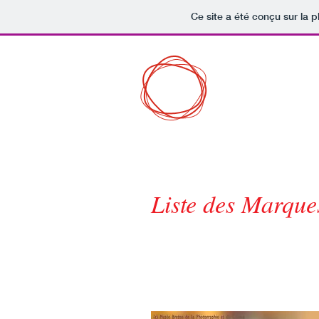
Ce site a été conçu sur la p
Musée Breton d
Photographie e
Liste des Marque